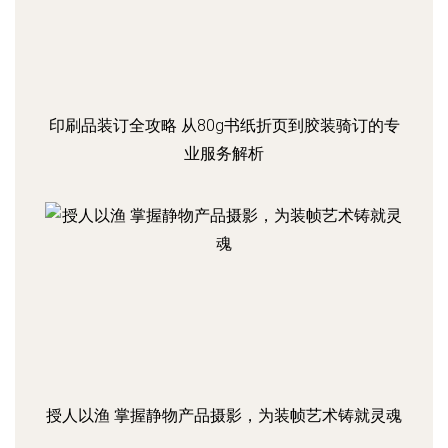
印刷品装订全攻略 从80g书纸折页到胶装骑订的专
业服务解析
授人以渔 掌握静物产品摄影，为装帧艺术铸就灵魂