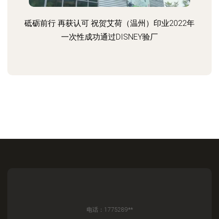
砥砺前行 再获认可 祝贺艾荷（温州）印业2022年
一次性成功通过DISNEY验厂
电话：1775289**