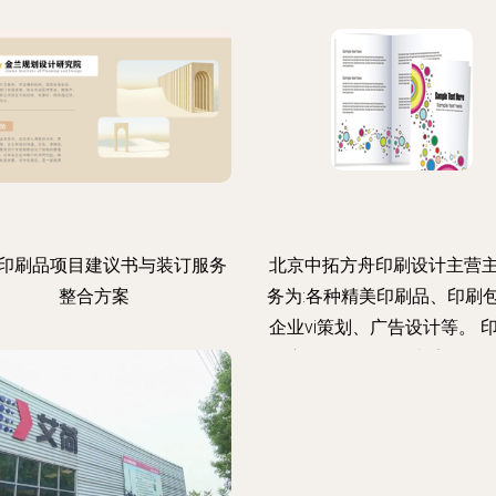
印刷品项目建议书与装订服务
北京中拓方舟印刷设计主营
整合方案
务为:各种精美印刷品、印刷
企业vi策划、广告设计等。 
有:宣传册、画册、杂志、纸
盒、手提袋、礼盒、挂历、
纸袋、酒盒、酒标、酒水包
200余种印刷产品,提供印前
版面创意设计、制版、印刷