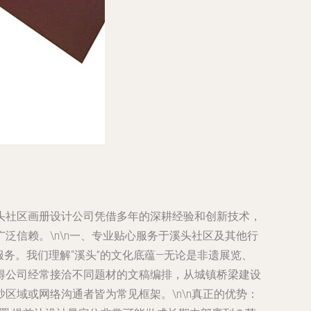
头社区画册设计公司凭借多年的深耕经验和创新技术，
信赖。\n\n
一、专业贴心服务于溪头社区及其他行
务。我们理解“溪头”的文化底蕴—无论是非遗展览、
得公司经常接洽不同题材的文稿编排，从城镇桥梁建设
域或网络沟通者皆为常见框架。\n\n
真正的优势：